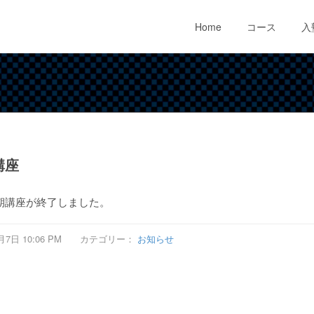
Home
コース
入
講座
期講座が終了しました。
4月7日 10:06 PM カテゴリー：
お知らせ