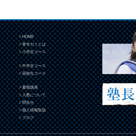
HOME
青木ゼミとは
小学生コース
中学生コース
高校生コース
夏期講座
入塾について
問合せ
個人情報取扱
ブログ