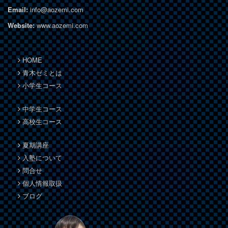
Email:
info@aozemi.com
Website:
www.aozemi.com
HOME
青木ゼミとは
小学生コース
中学生コース
高校生コース
夏期講座
入塾について
問合せ
個人情報取扱
ブログ