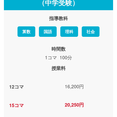
（中学受験）
指導教科
算数
国語
理科
社会
時間数
1コマ 100分
授業料
16,200円
12コマ
20,250円
15コマ