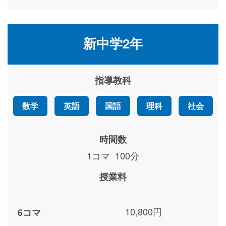
新中学2年
指導教科
数学
英語
国語
理科
社会
時間数
1コマ 100分
授業料
10,800円
6コマ