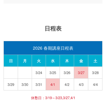
日程表
2026 春期講座日程表
日
月
火
水
木
金
土
3/24
3/25
3/26
3/27
3/28
3/29
3/30
3/31
4/1
4/2
4/3
4/4
休塾日：3/19～3/23,3/27,4/1