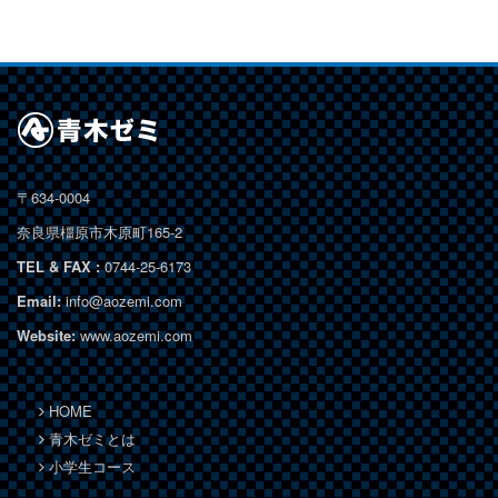
〒634-0004
奈良県橿原市木原町165-2
TEL & FAX :
0744-25-6173
Email:
info@aozemi.com
Website:
www.aozemi.com
HOME
青木ゼミとは
小学生コース