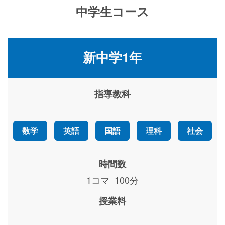
中学生コース
新中学1年
指導教科
数学
英語
国語
理科
社会
時間数
1コマ 100分
授業料