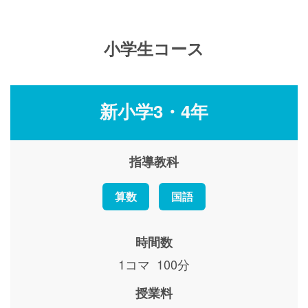
小学生コース
新小学3・4年
指導教科
算数
国語
時間数
1コマ 100分
授業料