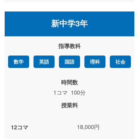
新中学3年
指導教科
数学
英語
国語
理科
社会
時間数
1コマ 100分
授業料
18,000円
12コマ