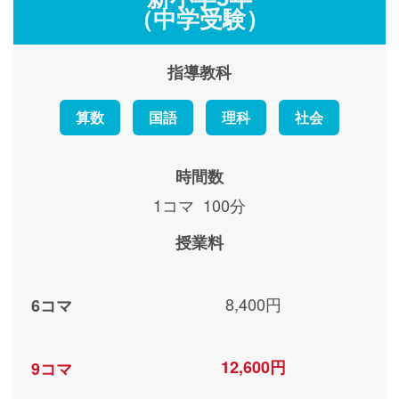
（中学受験）
指導教科
算数
国語
理科
社会
時間数
1コマ 100分
授業料
8,400円
6コマ
12,600円
9コマ