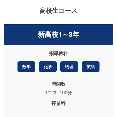
高校生コース
新高校1～3年
指導教科
数学
化学
物理
英語
時間数
1コマ 100分
授業料